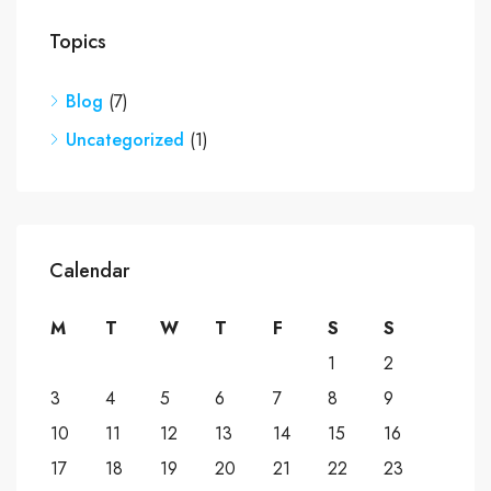
Topics
Blog
(7)
Uncategorized
(1)
Calendar
M
T
W
T
F
S
S
1
2
3
4
5
6
7
8
9
10
11
12
13
14
15
16
17
18
19
20
21
22
23