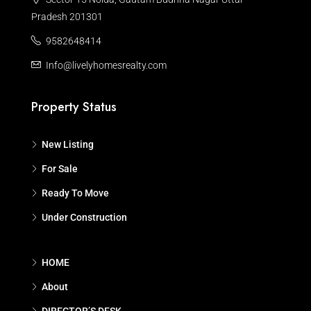
Pradesh 201301
9582648414
Info@livelyhomesrealty.com
Property Status
New Listing
For Sale
Ready To Move
Under Construction
HOME
About