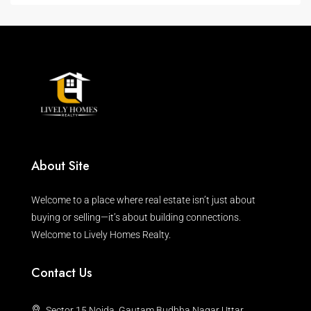
About Site
Welcome to a place where real estate isn’t just about
buying or selling—it’s about building connections.
Welcome to Lively Homes Realty.
Contact Us
Sector 15 Noida, Gautam Budhha Nagar Uttar