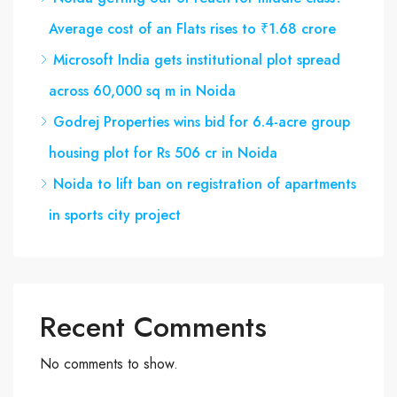
Average cost of an Flats rises to ₹1.68 crore
Microsoft India gets institutional plot spread
across 60,000 sq m in Noida
Godrej Properties wins bid for 6.4-acre group
housing plot for Rs 506 cr in Noida
Noida to lift ban on registration of apartments
in sports city project
Recent Comments
No comments to show.