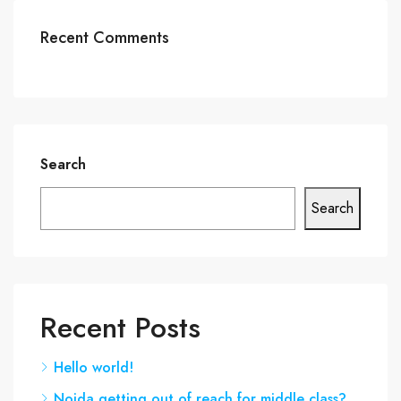
Recent Comments
Search
Search
Recent Posts
Hello world!
Noida getting out of reach for middle class?