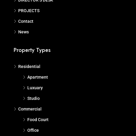
DIRECTOR’S DESK
PROJECTS
Contact
News
Property Types
Residential
Apartment
Luxuary
Studio
Commercial
Food Court
Office