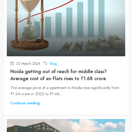
22 March 2024
Blog
Noida getting out of reach for middle class?
Average cost of an Flats rises to ₹1.68 crore
The average price of a apartment in Noida rose significantly from
₹1.24 crore in 2022 to ₹1.68...
Continue reading